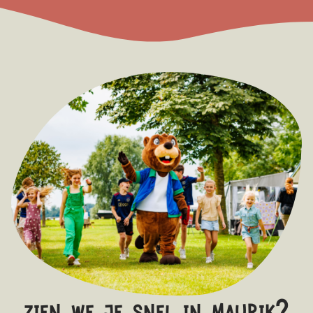
zien we je snel in maurik?