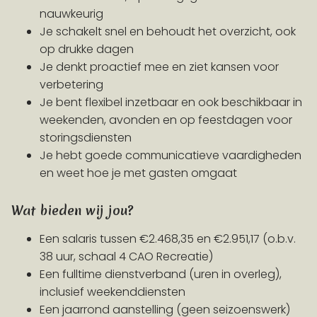
nauwkeurig
Je schakelt snel en behoudt het overzicht, ook
op drukke dagen
Je denkt proactief mee en ziet kansen voor
verbetering
Je bent flexibel inzetbaar en ook beschikbaar in
weekenden, avonden en op feestdagen voor
storingsdiensten
Je hebt goede communicatieve vaardigheden
en weet hoe je met gasten omgaat
Wat bieden wij jou?
Een salaris tussen €2.468,35 en €2.951,17 (o.b.v.
38 uur, schaal 4 CAO Recreatie)
Een fulltime dienstverband (uren in overleg),
inclusief weekenddiensten
Een jaarrond aanstelling (geen seizoenswerk)