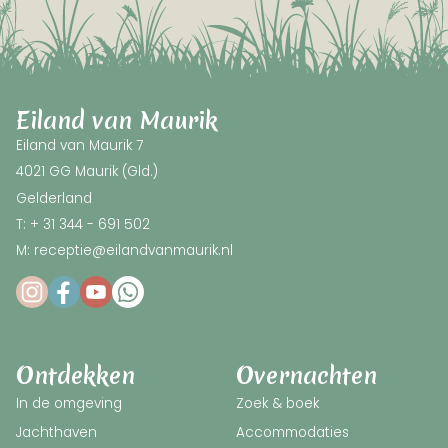
Eiland van Maurik
Eiland van Maurik 7
4021 GG Maurik (Gld.)
Gelderland
T: + 31 344 - 691 502
M: receptie@eilandvanmaurik.nl
Ontdekken
Overnachten
In de omgeving
Zoek & boek
Jachthaven
Accommodaties