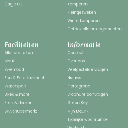
Dagje uit
Kamperen
Kleintjesweken
Winterkamperen
Ontdek alle arrangementen
Faciliteiten
Informatie
Alle faciliteiten
Contact
Mauk
Over ons
Zwembad
Veelgestelde vragen
Fun & Entertainment
Nieuws
Watersport
Plattegrond
Bikes & more
Brochure aanvragen
Eten & drinken
Green Key
SPAR supermarkt
Mijn Maurik
Tijdelijke woonruimte
Werken bij