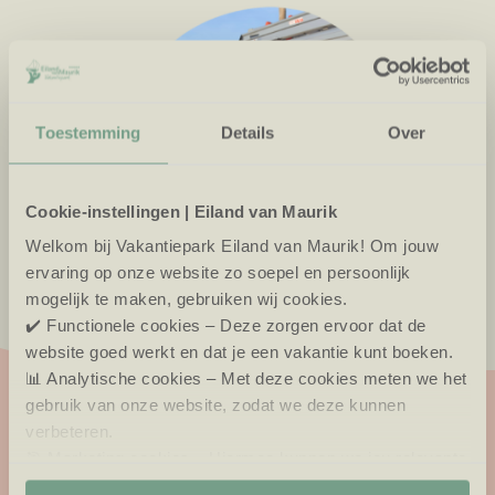
Toestemming
Details
Over
Cookie-instellingen | Eiland van Maurik
Welkom bij Vakantiepark Eiland van Maurik! Om jouw
ervaring op onze website zo soepel en persoonlijk
mogelijk te maken, gebruiken wij cookies.
✔️ Functionele cookies – Deze zorgen ervoor dat de
website goed werkt en dat je een vakantie kunt boeken.
📊 Analytische cookies – Met deze cookies meten we het
gebruik van onze website, zodat we deze kunnen
solliciteer nu!
verbeteren.
🎯 Marketing cookies – Hiermee kunnen we jou relevante
aanbiedingen en advertenties laten zien.
Naam