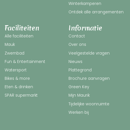
Winterkamperen
Ontdek alle arrangementen
Faciliteiten
Informatie
Alle faciliteiten
Contact
Mauk
Over ons
Zwembad
Veelgestelde vragen
Fun & Entertainment
Nieuws
Watersport
Plattegrond
Bikes & more
Brochure aanvragen
Eten & drinken
Green Key
SPAR supermarkt
Mijn Maurik
Tijdelijke woonruimte
Werken bij