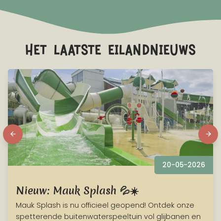
het laatste eilandnieuws
20-05-2026
Nieuw: Mauk Splash 💦☀️
Mauk Splash is nu officieel geopend! Ontdek onze
spetterende buitenwaterspeeltuin vol glijbanen en