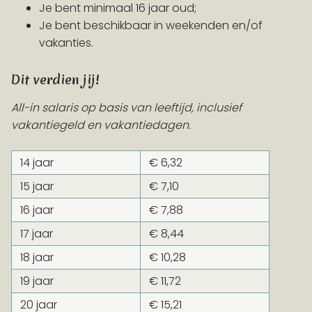
Je bent minimaal 16 jaar oud;
Je bent beschikbaar in weekenden en/of
vakanties.
Dit verdien jij!
All-in salaris op basis van leeftijd, inclusief
vakantiegeld en vakantiedagen.
14 jaar
€ 6,32
15 jaar
€ 7,10
16 jaar
€ 7,88
17 jaar
€ 8,44
18 jaar
€ 10,28
19 jaar
€ 11,72
20 jaar
€ 15,21