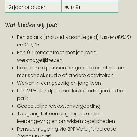
21 jaar of ouder
€ 17,91
Wat bieden wij jou?
Een salaris (inclusief vakantiegeld) tussen €6,20
en €17,75
Een 0-urencontract met jaarrond
werkmogelijkheden
Flexibel in te plannen en goed te combineren
met school, studie of andere activiteiten
Werken in een gezellig en jong team
Een VIP-eilandpas met leuke kortingen op het
park
Gedeeltelijke reiskostenvergoeding
Toegang tot een uitgebreide online
leeromgeving en ontwikkelmogelijkheden
Pensioenregeling via BPF Verblijfsrecreatie
(vanaf 18 jaar)