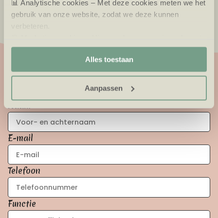
📊 Analytische cookies – Met deze cookies meten we het
gebruik van onze website, zodat we deze kunnen
verbeteren.
🎯 Marketing cookies – Hiermee kunnen we jou relevante
aanbiedingen en advertenties laten zien.
Alles toestaan
solliciteer nu!
Aanpassen
Naam
E-mail
Telefoon
Functie