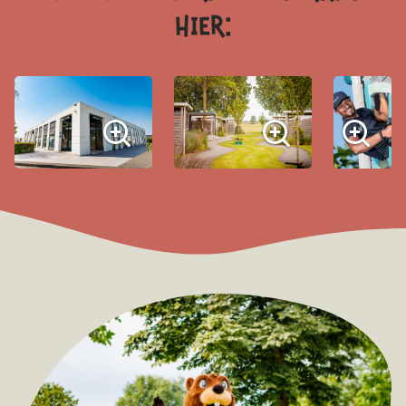
hier: