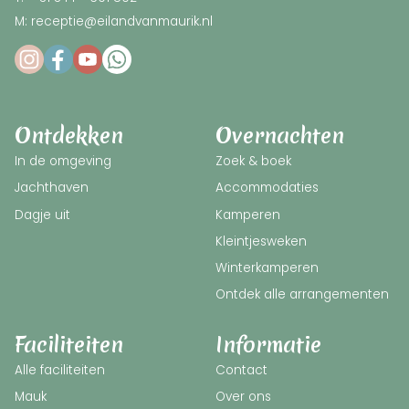
M: receptie@eilandvanmaurik.nl
Ontdekken
Overnachten
In de omgeving
Zoek & boek
Jachthaven
Accommodaties
Dagje uit
Kamperen
Kleintjesweken
Winterkamperen
Ontdek alle arrangementen
Faciliteiten
Informatie
Alle faciliteiten
Contact
Mauk
Over ons