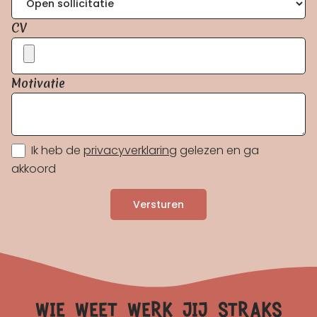
CV
Motivatie
Ik heb de
privacyverklaring
gelezen en ga
akkoord
Versturen
wie weet werk jij straks