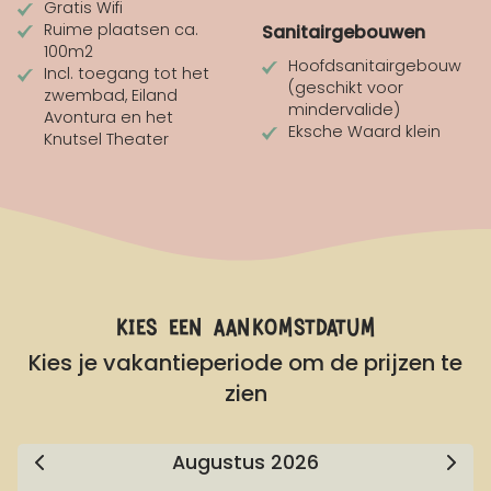
Gratis Wifi
Ruime plaatsen ca.
Sanitairgebouwen
100m2
Hoofdsanitairgebouw
Incl. toegang tot het
(geschikt voor
zwembad, Eiland
mindervalide)
Avontura en het
Eksche Waard klein
Knutsel Theater
kies een aankomstdatum
Kies je vakantieperiode om de prijzen te
zien
Augustus
2026