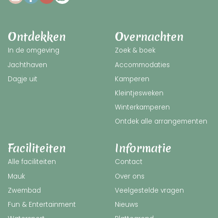
Ontdekken
Overnachten
In de omgeving
Zoek & boek
Jachthaven
Accommodaties
Dagje uit
Kamperen
Kleintjesweken
Winterkamperen
Ontdek alle arrangementen
Faciliteiten
Informatie
Alle faciliteiten
Contact
Mauk
Over ons
Zwembad
Veelgestelde vragen
Fun & Entertainment
Nieuws