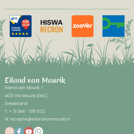
Eiland van Maurik
Eiland van Maurik 7
4021 GG Maurik (Gld.)
Gelderland
T: + 31 344 - 691 502
M: receptie@eilandvanmaurik.nl