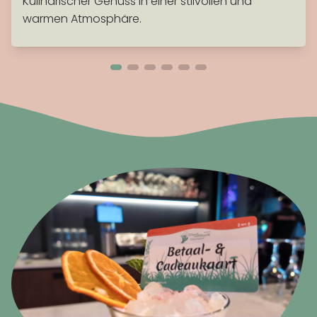
Kulinarischer Genuss in einer stilvollen und
warmen Atmosphäre.