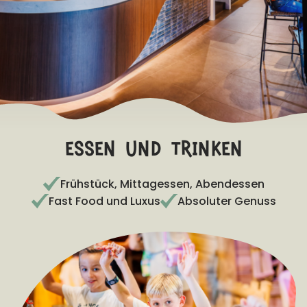
FRÜHBUCHERVORTEIL
Buchen Sie > 100 Tage vor Anreise und erhalten Sie
10% Rabatt auf die Unterkunft!
Bedingungen
essen und trinken
Frühstück, Mittagessen, Abendessen
Fast Food und Luxus
Absoluter Genuss