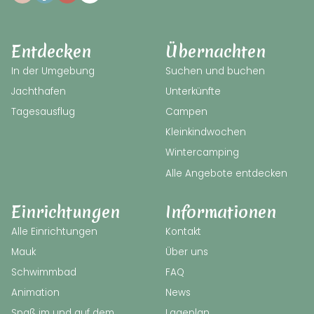
Entdecken
Übernachten
In der Umgebung
Suchen und buchen
Jachthafen
Unterkünfte
Tagesausflug
Campen
Kleinkindwochen
Wintercamping
Alle Angebote entdecken
Einrichtungen
Informationen
Alle Einrichtungen
Kontakt
Mauk
Über uns
Schwimmbad
FAQ
Animation
News
Spaß im und auf dem
Lageplan