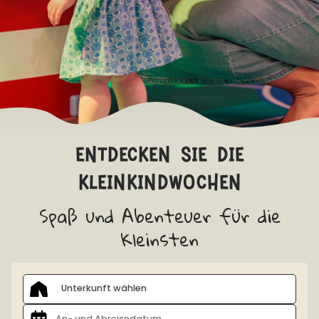
FRÜHBUCHERVORTEIL
Buchen Sie > 100 Tage vor Anreise und erhalten Sie
10% Rabatt auf die Unterkunft!
Bedingungen
entdecken sie die
kleinkindwochen
Spaß und Abenteuer für die
Kleinsten
Unterkunft wählen