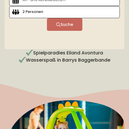
2 Personen
Suche
Baby- und kleinkindgerechter Aufenthalt
Spielparadies Eiland Avontura
Wasserspaß in Barrys Baggerbande