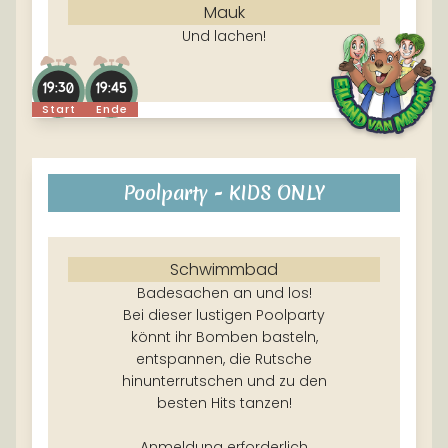
Mauk
Und lachen!
19:30
19:45
Start
Ende
Poolparty - KIDS ONLY
Schwimmbad
Badesachen an und los!
Bei dieser lustigen Poolparty
könnt ihr Bomben basteln,
entspannen, die Rutsche
hinunterrutschen und zu den
besten Hits tanzen!
Anmeldung erforderlich