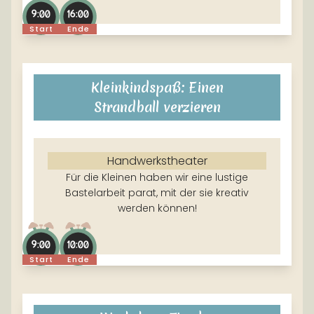
9:00
16:00
Start
Ende
Kleinkindspaß: Einen
Strandball verzieren
Handwerkstheater
Für die Kleinen haben wir eine lustige
Bastelarbeit parat, mit der sie kreativ
werden können!
9:00
10:00
Start
Ende