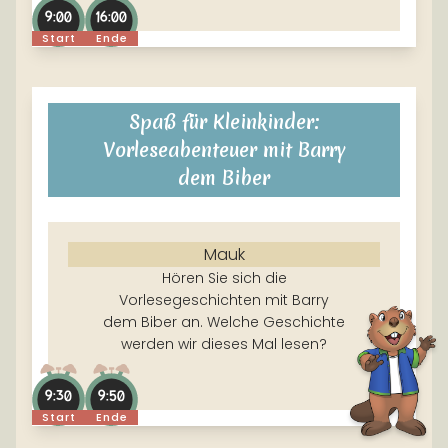
9:00
16:00
Start
Ende
Spaß für Kleinkinder:
Vorleseabenteuer mit Barry
dem Biber
Mauk
Hören Sie sich die
Vorlesegeschichten mit Barry
dem Biber an. Welche Geschichte
werden wir dieses Mal lesen?
9:30
9:50
Start
Ende