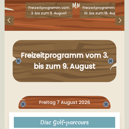
programm
Freizeitprogramm vom
Freizeitprogramm vom
3. bis zum 9. August
10. bis zum 16. August
FRÜHBUCHERVORTEIL
Buchen Sie > 100 Tage vor Anreise und erhalten Sie
10% Rabatt auf die Unterkunft!
Bedingungen
Freizeitprogramm vom 3.
bis zum 9. August
Freitag 7 August 2026
Disc Golf-parcours