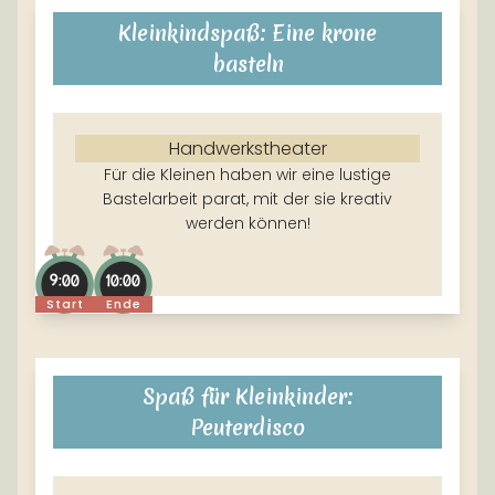
Kleinkindspaß: Eine krone
basteln
Handwerkstheater
Für die Kleinen haben wir eine lustige
Bastelarbeit parat, mit der sie kreativ
werden können!
9:00
10:00
Start
Ende
Spaß für Kleinkinder:
Peuterdisco