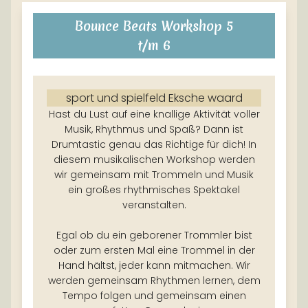
Bounce Beats Workshop 5
t/m 6
sport und spielfeld Eksche waard
Hast du Lust auf eine knallige Aktivität voller
Musik, Rhythmus und Spaß? Dann ist
Drumtastic genau das Richtige für dich! In
diesem musikalischen Workshop werden
wir gemeinsam mit Trommeln und Musik
ein großes rhythmisches Spektakel
veranstalten.
Egal ob du ein geborener Trommler bist
oder zum ersten Mal eine Trommel in der
Hand hältst, jeder kann mitmachen. Wir
werden gemeinsam Rhythmen lernen, dem
Tempo folgen und gemeinsam einen