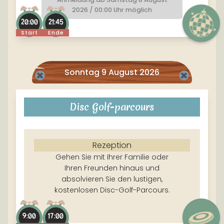
2026 / 00:00 Uhr möglich
20:00
21:45
Start
Ende
Sonntag 9 August 2026
Disc Golf-parcours
Rezeption
Gehen Sie mit Ihrer Familie oder
Ihren Freunden hinaus und
absolvieren Sie den lustigen,
kostenlosen Disc-Golf-Parcours.
9:00
17:00