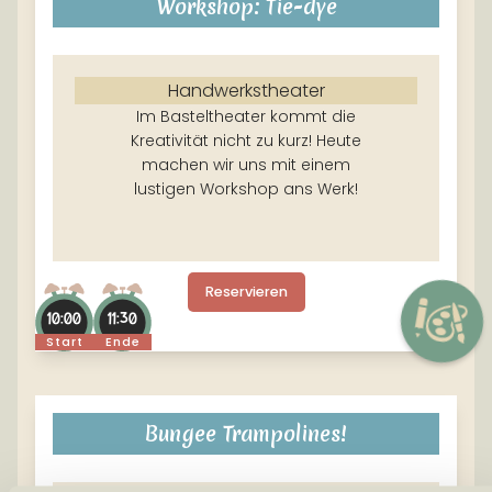
Workshop: Tie-dye
Handwerkstheater
Im Basteltheater kommt die
Kreativität nicht zu kurz! Heute
machen wir uns mit einem
lustigen Workshop ans Werk!
Reservieren
10:00
11:30
Start
Ende
Bungee Trampolines!