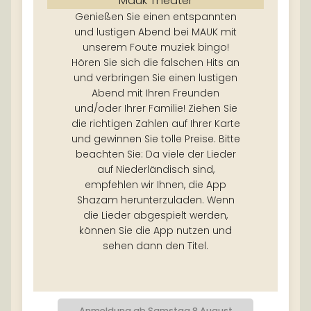
Mauk Theater
Genießen Sie einen entspannten
und lustigen Abend bei MAUK mit
unserem Foute muziek bingo!
Hören Sie sich die falschen Hits an
und verbringen Sie einen lustigen
Abend mit Ihren Freunden
und/oder Ihrer Familie! Ziehen Sie
die richtigen Zahlen auf Ihrer Karte
und gewinnen Sie tolle Preise. Bitte
beachten Sie: Da viele der Lieder
auf Niederländisch sind,
empfehlen wir Ihnen, die App
Shazam herunterzuladen. Wenn
die Lieder abgespielt werden,
können Sie die App nutzen und
sehen dann den Titel.
Anmeldung ab Samstag 8 August