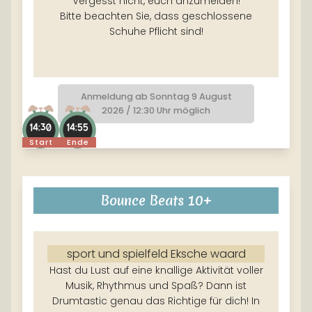
Vergesst nicht, euch anzumelden!
Bitte beachten Sie, dass geschlossene
Schuhe Pflicht sind!
Anmeldung ab Sonntag 9 August
2026 / 12:30 Uhr möglich
14:30
14:55
Start
Ende
Bounce Beats 10+
sport und spielfeld Eksche waard
Hast du Lust auf eine knallige Aktivität voller
Musik, Rhythmus und Spaß? Dann ist
Drumtastic genau das Richtige für dich! In