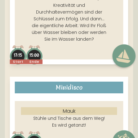
Kreativität und
Durchhaltevermögen sind der
Schlüssel zum Erfolg. Und dann...
die eigentliche Arbeit: Wird Ihr Floß
über Wasser bleiben oder werden
Sie im Wasser landen?
13:15
15:00
Start
Ende
Minidisco
Mauk
Stühle und Tische aus dem Weg!
Es wird getanzt!