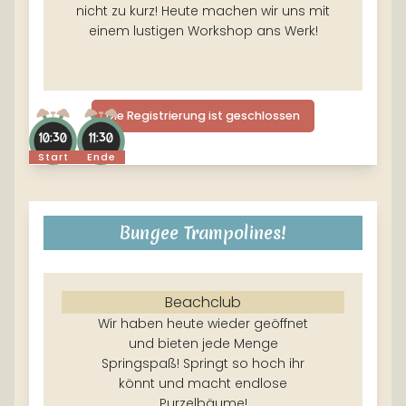
nicht zu kurz! Heute machen wir uns mit
einem lustigen Workshop ans Werk!
Die Registrierung ist geschlossen
10:30
11:30
Start
Ende
Bungee Trampolines!
Beachclub
Wir haben heute wieder geöffnet
und bieten jede Menge
Springspaß! Springt so hoch ihr
könnt und macht endlose
Purzelbäume!