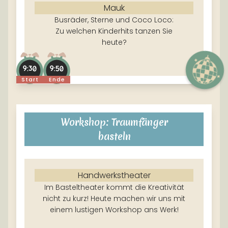
Mauk
Busräder, Sterne und Coco Loco:
Zu welchen Kinderhits tanzen Sie
heute?
9:30
9:50
Start
Ende
Workshop: Traumfänger
basteln
Handwerkstheater
Im Basteltheater kommt die Kreativität
nicht zu kurz! Heute machen wir uns mit
einem lustigen Workshop ans Werk!