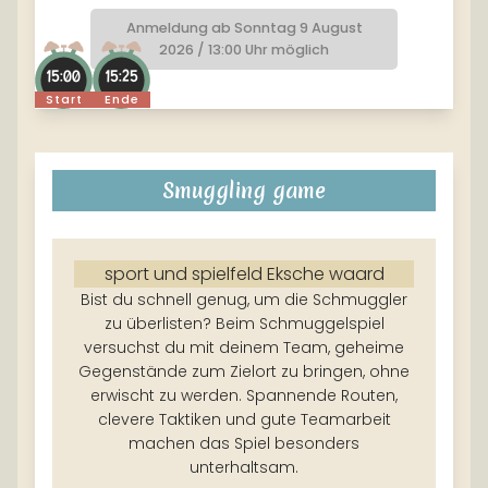
Anmeldung ab Sonntag 9 August
2026 / 13:00 Uhr möglich
15:00
15:25
Start
Ende
Smuggling game
sport und spielfeld Eksche waard
Bist du schnell genug, um die Schmuggler
zu überlisten? Beim Schmuggelspiel
versuchst du mit deinem Team, geheime
Gegenstände zum Zielort zu bringen, ohne
erwischt zu werden. Spannende Routen,
clevere Taktiken und gute Teamarbeit
machen das Spiel besonders
unterhaltsam.