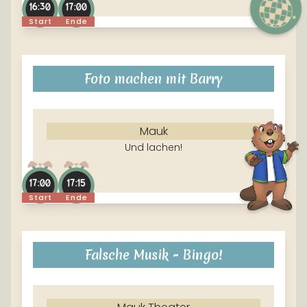
16:30
17:00
Start
Ende
Foto machen mit Barry
Mauk
Und lachen!
17:00
17:15
Start
Ende
Falsche Musik - Bingo!