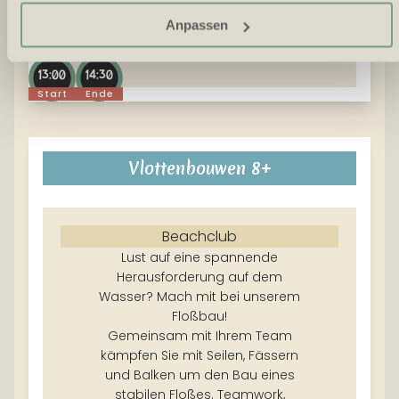
und glitzern auch? Kommen Sie vorbei und
Anpassen
entdecken Sie, welche Kreation es sein wird.
13:00
14:30
Start
Ende
Vlottenbouwen 8+
Beachclub
Lust auf eine spannende
Herausforderung auf dem
Wasser? Mach mit bei unserem
Floßbau!
Gemeinsam mit Ihrem Team
kämpfen Sie mit Seilen, Fässern
und Balken um den Bau eines
stabilen Floßes. Teamwork,