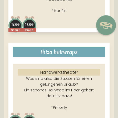
* Nur Pin
12:00
17:00
Start
Ende
Ibiza hairwraps
Handwerkstheater
Was sind also die Zutaten für einen
gelungenen Urlaub?
Ein schönes Hairwrap im Haar gehört
definitiv dazu!
*Pin only